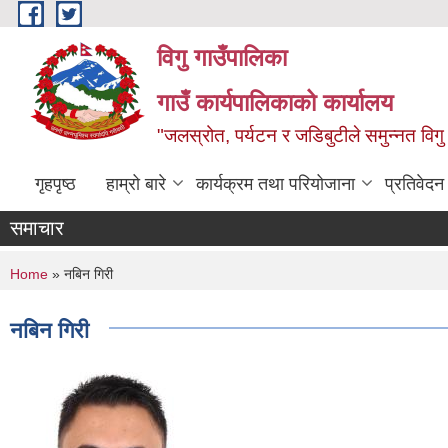
Skip to main content
विगु गाउँपालिका
गाउँ कार्यपालिकाको कार्यालय
"जलस्रोत, पर्यटन र जडिबुटीले समुन्नत विगु
गृहपृष्ठ
हाम्रो बारे
कार्यक्रम तथा परियोजाना
प्रतिवेद
समाचार
You are here
Home
» नबिन गिरी
नबिन गिरी