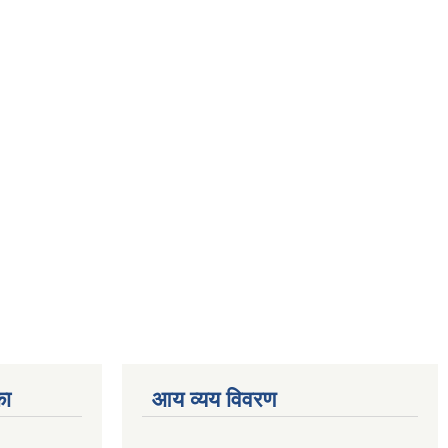
का
आय व्यय विवरण