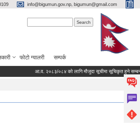
0109
info@bigumun.gov.np, bigumun@gmail.com
Search form
Search
नकारी
फोटो ग्यालरी
सम्पर्क
आ.व. २०८३/०८४ को लागि मौजुदा सूचीमा सूचिकृत हुने सम्बन्धी 