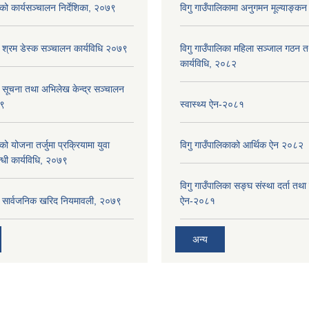
ाको कार्यसञ्‍चालन निर्देशिका, २०७९
विगु गाउँपालिकामा अनुगमन मूल्याङ्कन
ा श्रम डेस्क सञ्चालन कार्यविधि २०७९
विगु गाउँपालिका महिला सञ्जाल गठन 
कार्यविधि, २०८२
ा सूचना तथा अभिलेख केन्द्र सञ्चालन
७९
स्वास्थ्य ऐन-२०८१
को योजना तर्जुमा प्रक्रियामा युवा
विगु गाउँपालिकाको आर्थिक ऐन २०८२
्धी कार्यविधि, २०७९
विगु गाउँपालिका सङ्घ संस्था दर्ता तथा
का सार्वजनिक खरिद नियमावली, २०७९
ऐन-२०८१
अन्य