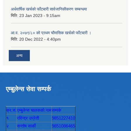
अर्धवार्षिक खर्चको फाँटबारी सार्वजानिकीकरण सम्बन्धमा
मिति:
23 Jan 2023 - 9:15am
आ.व. २०७९/८० को प्रथम चौमासिक खर्चको फाँटबारी ।
मिति:
20 Dec 2022 - 4:40pm
अन्य
एम्बुलेन्स सेवा सम्पर्क
क्र.स.
एम्बुलेन्स चालककाे नाम
सम्पर्क
१
रविन्द्र उप्रेती
9851227410
२
सन्तोष सार्की
9851086465