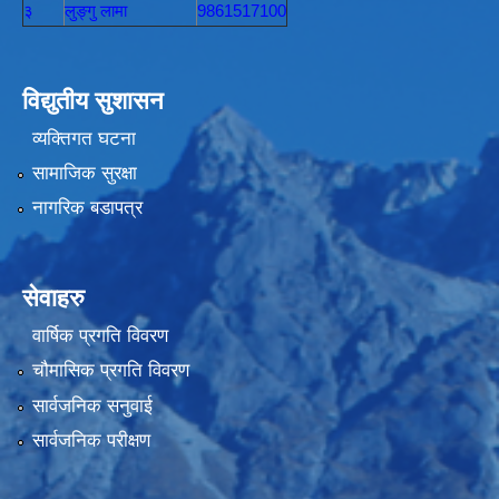
३
लुङ्गु लामा
9861517100
विद्युतीय सुशासन
व्यक्तिगत घटना
सामाजिक सुरक्षा
नागरिक बडापत्र
सेवाहरु
वार्षिक प्रगति विवरण
चौमासिक प्रगति विवरण
सार्वजनिक सनुवाई
सार्वजनिक परीक्षण