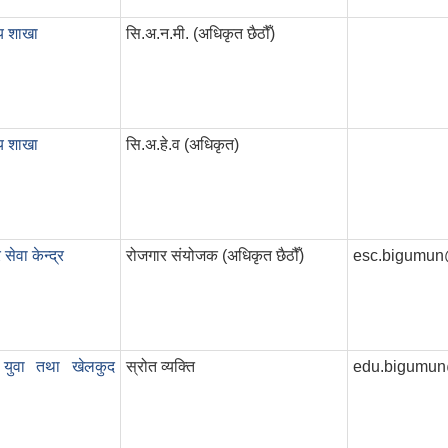
्य शाखा
सि‍.अ.न.मी. (अधिकृत छैठौँ)
्य शाखा
सि.अ.हे.व (अधिकृत)
सेवा केन्द्र
रोजगार संयोजक (अधिकृत छैठौँ)
esc.bigumun
ा, युवा तथा खेलकुद
स्रोत व्यक्ति
edu.bigumu