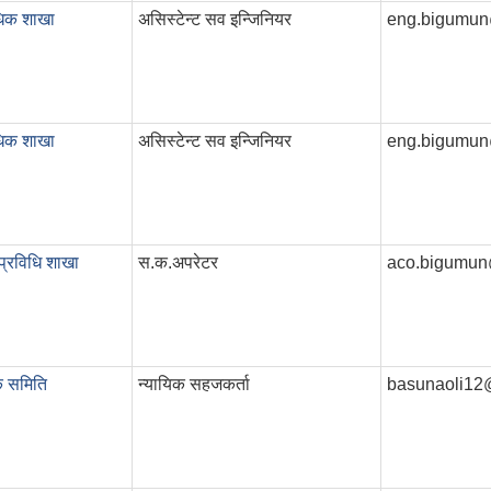
धिक शाखा
असिस्टेन्ट सव इन्जिनियर
eng.bigumu
धिक शाखा
असिस्टेन्ट सव इन्जिनियर
eng.bigumu
प्रविधि शाखा
स.क.अपरेटर
aco.bigumun
क समिति
न्यायिक सहजकर्ता
basunaoli12