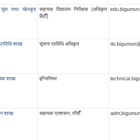
ा, युवा तथा खेलकुद
सहायक विद्यालय निरीक्षक (अधिकृत
edu.bigumu
छैठौँ)
प्रविधि शाखा
सूचना प्रविधि अधिकृत
ito.bigumun
धिक शाखा
इन्जिनियर
technical.b
सन शाखा
सहायक प्रशासन, पाँचौँ
adm.bigumu