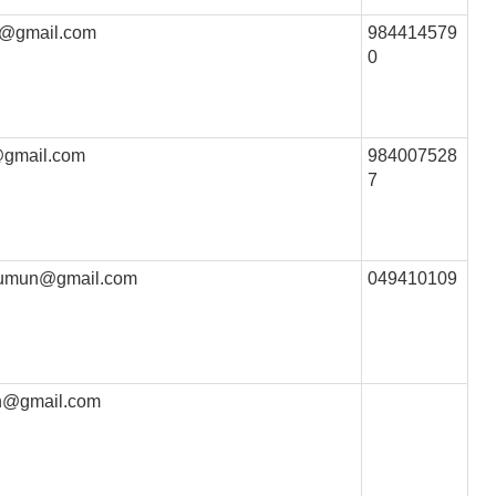
n@gmail.com
984414579
0
@gmail.com
984007528
7
igumun@gmail.com
049410109
n@gmail.com