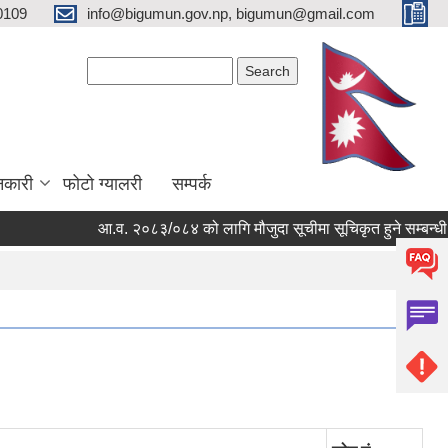
0109
info@bigumun.gov.np, bigumun@gmail.com
Search form
Search
नकारी
फोटो ग्यालरी
सम्पर्क
आ.व. २०८३/०८४ को लागि मौजुदा सूचीमा सूचिकृत हुने सम्बन्धी सूचन