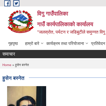
Skip to main content
विगु गाउँपालिका
गाउँ कार्यपालिकाको कार्यालय
"जलस्रोत, पर्यटन र जडिबुटीले समुन्नत विगु
गृहपृष्ठ
हाम्रो बारे
कार्यक्रम तथा परियोजाना
प्रतिवेद
समाचार
You are here
Home
» हुसेन बस्नेत
हुसेन बस्नेत