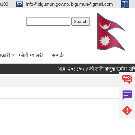
0109
info@bigumun.gov.np, bigumun@gmail.com
Search form
Search
नकारी
फोटो ग्यालरी
सम्पर्क
आ.व. २०८३/०८४ को लागि मौजुदा सूचीमा सूचिकृत ह