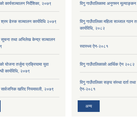
ाको कार्यसञ्‍चालन निर्देशिका, २०७९
विगु गाउँपालिकामा अनुगमन मूल्याङ्कन
ा श्रम डेस्क सञ्चालन कार्यविधि २०७९
विगु गाउँपालिका महिला सञ्जाल गठन 
कार्यविधि, २०८२
ा सूचना तथा अभिलेख केन्द्र सञ्चालन
७९
स्वास्थ्य ऐन-२०८१
को योजना तर्जुमा प्रक्रियामा युवा
विगु गाउँपालिकाको आर्थिक ऐन २०८२
्धी कार्यविधि, २०७९
विगु गाउँपालिका सङ्घ संस्था दर्ता तथा
का सार्वजनिक खरिद नियमावली, २०७९
ऐन-२०८१
अन्य