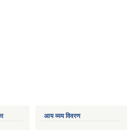
का
आय व्यय विवरण