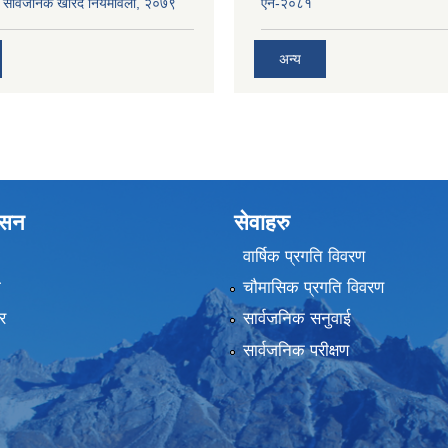
का सार्वजनिक खरिद नियमावली, २०७९
ऐन-२०८१
अन्य
शासन
सेवाहरु
वार्षिक प्रगति विवरण
ा
चौमासिक प्रगति विवरण
र
सार्वजनिक सनुवाई
सार्वजनिक परीक्षण