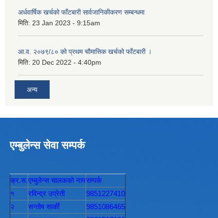
अर्धवार्षिक खर्चको फाँटबारी सार्वजानिकीकरण सम्बन्धमा
मिति:
23 Jan 2023 - 9:15am
आ.व. २०७९/८० को प्रथम चौमासिक खर्चको फाँटबारी ।
मिति:
20 Dec 2022 - 4:40pm
अन्य
एम्बुलेन्स सेवा सम्पर्क
क्र.स.
एम्बुलेन्स चालककाे नाम
सम्पर्क
१
रविन्द्र उप्रेती
9851227410
२
सन्तोष सार्की
9851086465