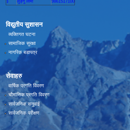
३
लुङ्गु लामा
9861517100
विद्युतीय सुशासन
व्यक्तिगत घटना
सामाजिक सुरक्षा
नागरिक बडापत्र
सेवाहरु
वार्षिक प्रगति विवरण
चौमासिक प्रगति विवरण
सार्वजनिक सनुवाई
सार्वजनिक परीक्षण