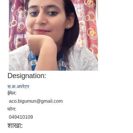
Designation:
स.क.अपरेटर
ईमेल:
aco.bigumun@gmail.com
फोन:
049410109
शाखा: