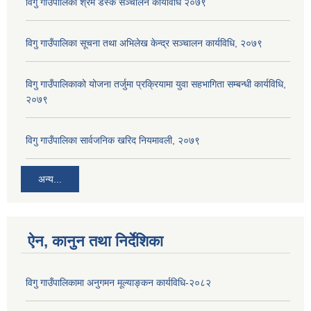
विगु गाउँपालिका श्रम डेस्क सञ्चालन कार्यविधि २०७९
विगु गाउँपालिका सूचना तथा अभिलेख केन्द्र सञ्चालन कार्यविधि, २०७९
विगु गाउँपालिकाको योजना तर्जुमा प्रक्रियामा युवा सहभागिता सम्बन्धी कार्यविधि,
२०७९
विगु गाउँपालिका सार्वजनिक खरिद नियमावली, २०७९
अन्य...
ऐन, कानुन तथा निर्देशिका
विगु गाउँपालिकामा अनुगमन मूल्याङ्कन कार्यविधि-२०८२