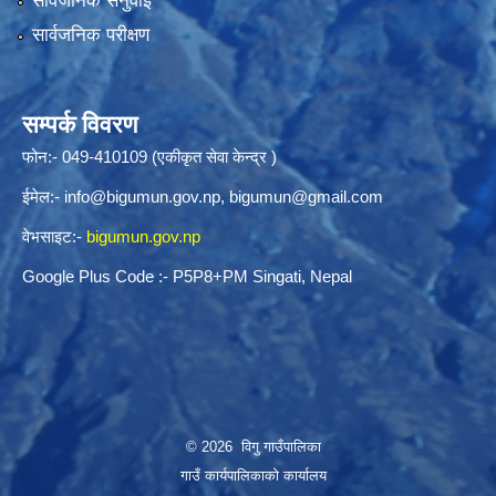
सार्वजनिक सनुवाई
सार्वजनिक परीक्षण
सम्पर्क विवरण
फोन:- 049-410109 (एकीकृत सेवा केन्द्र )
ईमेल:-
info@bigumun.gov.np
,
bigumun@gmail.com
वेभसाइट:-
bigumun.gov.np
Google Plus Code :- P5P8+PM Singati, Nepal
© 2026 विगु गाउँपालिका
गाउँ कार्यपालिकाको कार्यालय