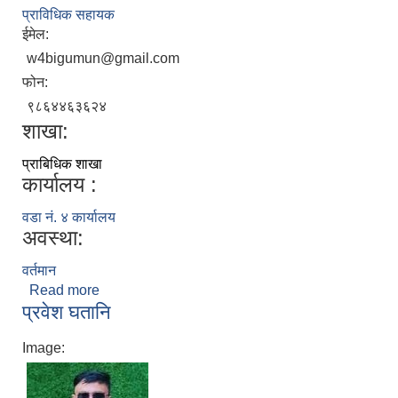
प्राविधिक सहायक
ईमेल:
w4bigumun@gmail.com
फोन:
९८६४४६३६२४
शाखा:
प्राबिधिक शाखा
कार्यालय :
वडा नं. ४ कार्यालय
अवस्था:
वर्तमान
Read more
about शिव बहादुर ठकुरी
प्रवेश घतानि
Image: