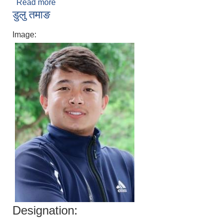
Read more
about प्रवेश घतानि
डुलु तमाङ
Image:
Designation: