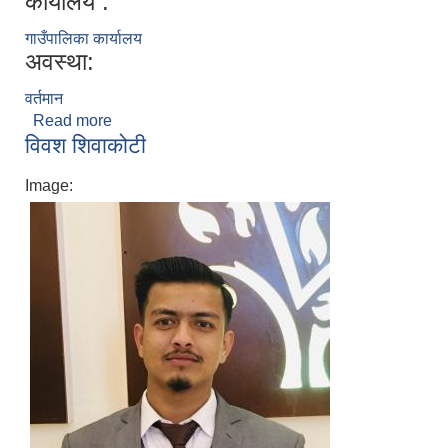
कार्यालय :
गाउँपालिका कार्यालय
अवस्था:
वर्तमान
Read more
about रोशन वि.क.
विवश शिवाकोटी
Image: