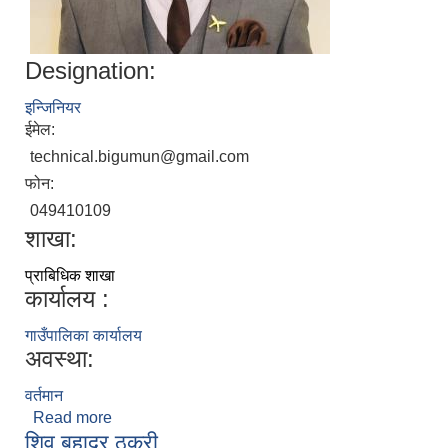
Designation:
इन्जिनियर
ईमेल:
technical.bigumun@gmail.com
फोन:
049410109
शाखा:
प्राबिधिक शाखा
कार्यालय :
गाउँपालिका कार्यालय
अवस्था:
वर्तमान
Read more
about विवश शिवाकोटी
शिव बहादुर ठकुरी