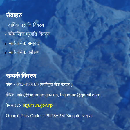
सेवाहरु
वार्षिक प्रगति विवरण
चौमासिक प्रगति विवरण
सार्वजनिक सनुवाई
सार्वजनिक परीक्षण
सम्पर्क विवरण
फोन:- 049-410109 (एकीकृत सेवा केन्द्र )
ईमेल:-
info@bigumun.gov.np
,
bigumun@gmail.com
वेभसाइट:-
bigumun.gov.np
Google Plus Code :- P5P8+PM Singati, Nepal