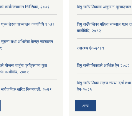
ाको कार्यसञ्‍चालन निर्देशिका, २०७९
विगु गाउँपालिकामा अनुगमन मूल्याङ्कन
ा श्रम डेस्क सञ्चालन कार्यविधि २०७९
विगु गाउँपालिका महिला सञ्जाल गठन 
कार्यविधि, २०८२
ा सूचना तथा अभिलेख केन्द्र सञ्चालन
७९
स्वास्थ्य ऐन-२०८१
को योजना तर्जुमा प्रक्रियामा युवा
विगु गाउँपालिकाको आर्थिक ऐन २०८२
्धी कार्यविधि, २०७९
विगु गाउँपालिका सङ्घ संस्था दर्ता तथा
का सार्वजनिक खरिद नियमावली, २०७९
ऐन-२०८१
अन्य