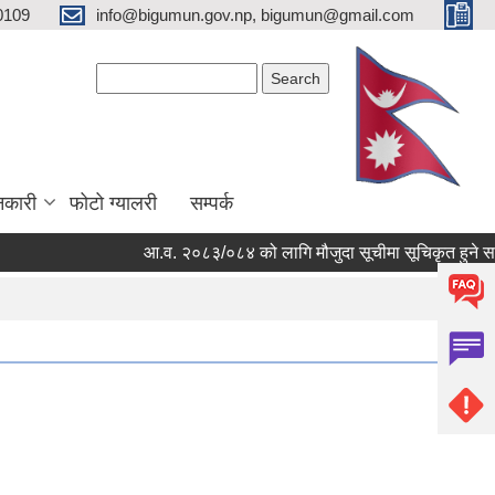
0109
info@bigumun.gov.np, bigumun@gmail.com
Search form
Search
नकारी
फोटो ग्यालरी
सम्पर्क
आ.व. २०८३/०८४ को लागि मौजुदा सूचीमा सूचिकृत हुने सम्बन्