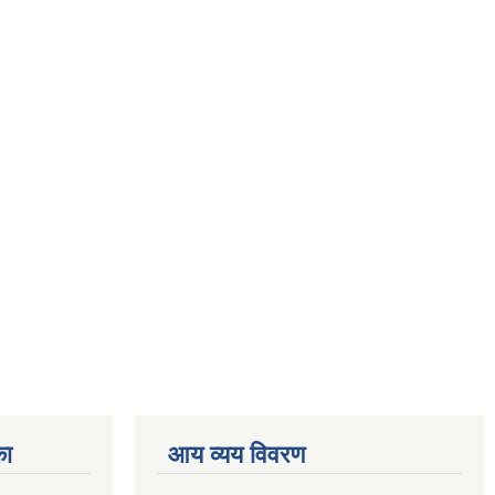
का
आय व्यय विवरण