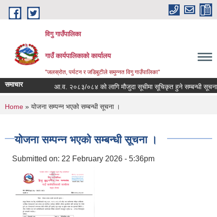
Skip to main content
विगु गाउँपालिका
गाउँ कार्यपालिकाको कार्यालय
"जलस्रोत, पर्यटन र जडिबुटीले समुन्नत विगु गाउँपालिका"
समाचार
आ.व. २०८३/०८४ को लागि मौजुदा सूचीमा सूचिकृत हुने सम्बन्धी सूचना
You are here
Home
» योजना सम्पन्न भएको सम्बन्धी सूचना ।
योजना सम्पन्न भएको सम्बन्धी सूचना ।
Submitted on:
22 February 2026 - 5:36pm