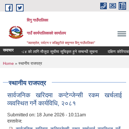
Skip to main content
विगु गाउँपालिका
गाउँ कार्यपालिकाको कार्यालय
"जलस्रोत, पर्यटन र जडिबुटीले समुन्नत विगु गाउँपालिका"
समाचार
. २०८३/०८४ को लागि मौजुदा सूचीमा सूचिकृत हुने सम्बन्धी सूचना
दक्षिण कोरियाबाट फ
You are here
Home
» स्थानीय राजपत्र
स्थानीय राजपत्र
सार्वजनिक खरिदमा कन्टेन्जेन्सी रकम खर्चलाई
व्यवस्थित गर्ने कार्यविधि, २०८१
Submitted on:
18 June 2026 - 10:11am
दस्तावेज:
सार्वजनिक खरिदमा कन्टिन्जेन्सी रकम खर्चलाई व्यवस्थित गर्ने