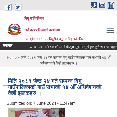
Skip to main content
विगु गाउँपालिका
गाउँ कार्यपालिकाको कार्यालय
"जलस्रोत, पर्यटन र जडिबुटीले समुन्नत विगु गाउँपालिका"
समाचार
आ.व. २०८३/०८४ को लागि मौजुदा सूचीमा सूचिकृत हुने सम्बन्धी सूचना
You are here
Home
» मिति २०८१ जेष्ठ २४ गते सम्पन्न विगु गाउँपालिकाको गाउँ सभाको १४ औँ
अधिवेशनकाे केही झलकहरु ।
मिति २०८१ जेष्ठ २४ गते सम्पन्न विगु
गाउँपालिकाको गाउँ सभाको १४ औँ अधिवेशनकाे
केही झलकहरु ।
Submitted on:
7 June 2024 - 11:47am