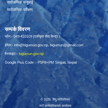
सार्वजनिक सनुवाई
सार्वजनिक परीक्षण
सम्पर्क विवरण
फोन:- 049-410109 (एकीकृत सेवा केन्द्र )
ईमेल:-
info@bigumun.gov.np
,
bigumun@gmail.com
वेभसाइट:-
bigumun.gov.np
Google Plus Code :- P5P8+PM Singati, Nepal
© 2026 विगु गाउँपालिका
गाउँ कार्यपालिकाको कार्यालय